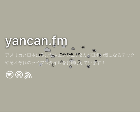
yancan.fm
アメリカと日本に住む女性エンジニア2人が日米の気になるテック
やそれぞれのライフスタイルをお届けしています！