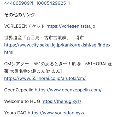
444665909?i=1000542992511
その他のリンク
VORLESENチケット
https://vorlesen.tstar.jp
世界遺産「百舌鳥・古市古墳群」 堺市
https://www.city.sakai.lg.jp/kanko/rekishi/sei/index.
html
CMシアター｜551のあるとき〜！劇場｜551HORAI 蓬
莱 大阪名物の豚まん[肉まん]
https://www.551horai.co.jp/arutoki/cm/
OpenZeppelin
https://www.openzeppelin.com/
Welcome to HUG
https://thehug.xyz/
Yours DAO
https://www.yoursdao.xyz/