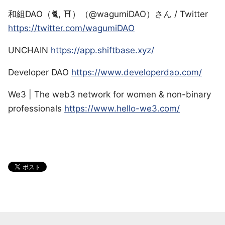
和組DAO（🐈, ⛩）（@wagumiDAO）さん / Twitter
https://twitter.com/wagumiDAO
UNCHAIN
https://app.shiftbase.xyz/
Developer DAO
https://www.developerdao.com/
We3 | The web3 network for women & non-binary
professionals
https://www.hello-we3.com/