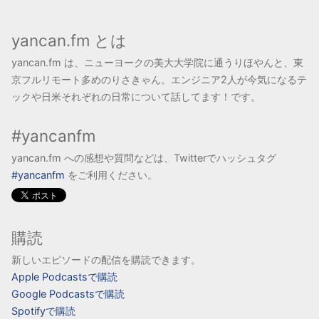
yancan.fm とは
yancan.fm は、ニューヨークの美大大学院に通うりほやんと、東
京フルリモート多めのりさきゃん。エンジニア2人が今気になるテ
ックや日米それぞれの日常について話してます！です。
#yancanfm
yancan.fm への感想や質問などは、Twitterでハッシュタグ
#yancanfm
をご利用ください。
購読
新しいエピソードの配信を購読できます。
Apple Podcastsで購読
Google Podcastsで購読
Spotifyで購読