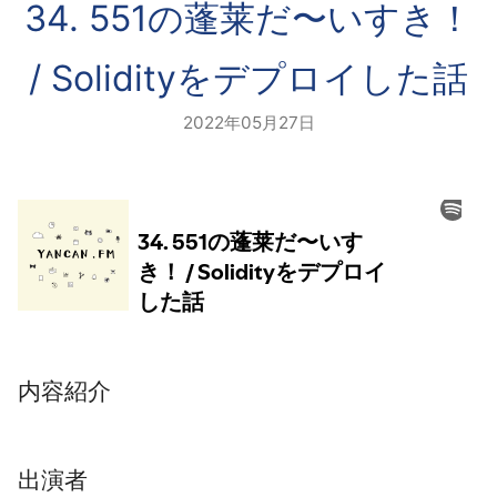
34. 551の蓬莱だ〜いすき！
/ Solidityをデプロイした話
2022年05月27日
内容紹介
出演者